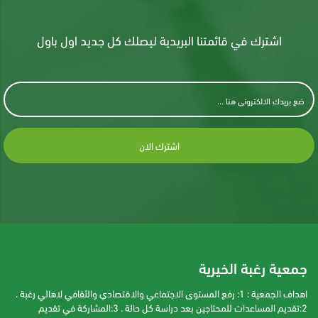
اشترك في قائمتنا البريدية ليصلك كل جديد اول باول
اشترك الان
جمعية رغبة الخيرية
اهداف الجمعية : 1: رفع المستوى الاجتماعي والاقتصادي والثقافي لاهالي رغبة .
2:تقديم المساعدات للمحتاجين بعد دراسة كل حالة . 3:المشاركة في تقديم