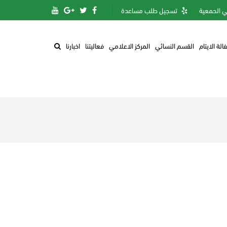
 الحمعية
تسجيل طلب مساعدة
الة الايتام
القسم النسائي
المركز الاعلامي
فعاليتنا
اخبارنا