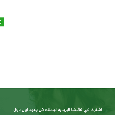
اشترك في قائمتنا البريدية ليصلك كل جديد اول باول