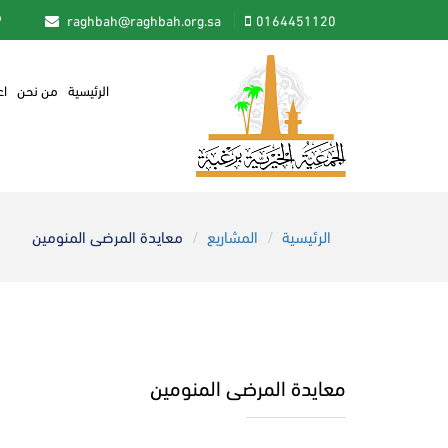
raghbah@raghbah.org.sa
0164451120
الرئيسية
من نحن
اع
الرئيسية
المشاريع
معايدة المرضى المنومين
معايدة المرضى المنومين