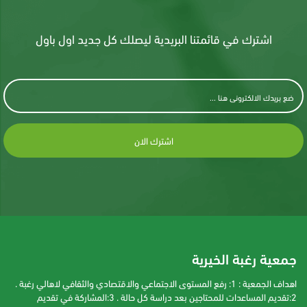
اشترك في قائمتنا البريدية ليصلك كل جديد اول باول
اشترك الان
جمعية رغبة الخيرية
اهداف الجمعية : 1: رفع المستوى الاجتماعي والاقتصادي والثقافي لاهالي رغبة .
2:تقديم المساعدات للمحتاجين بعد دراسة كل حالة . 3:المشاركة في تقديم