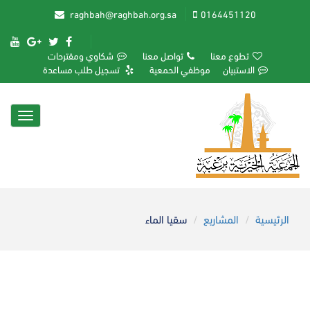
raghbah@raghbah.org.sa
0164451120
تطوع معنا
تواصل معنا
شكاوي ومقترحات
الاستبيان
موظفي الحمعية
تسجيل طلب مساعدة
Toggle
igation
الرئيسية
المشاريع
سقيا الماء